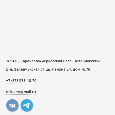
369140, Карачаево-Черкесская Респ, Зеленчукский
р-н, Зеленчукская ст-ца, Ленина ул, дом № 76
+7 (878)785-18-70
ddt-zmr@mail.ru