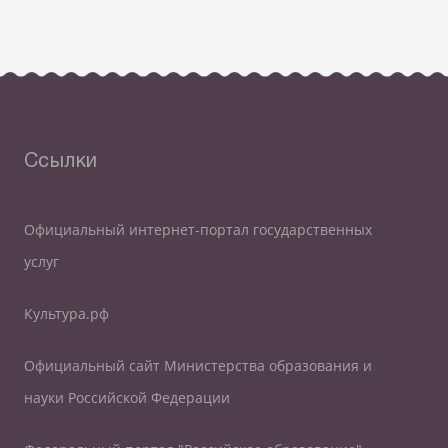
Ссылки
Официальный интернет-портал государственных
услуг
Культура.рф
Официальный сайт Министерства образования и
науки Российской Федерации